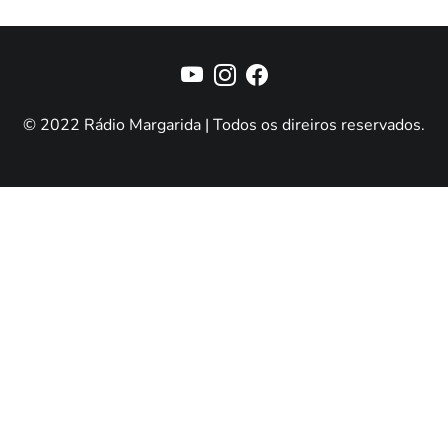
© 2022 Rádio Margarida | Todos os direiros reservados.