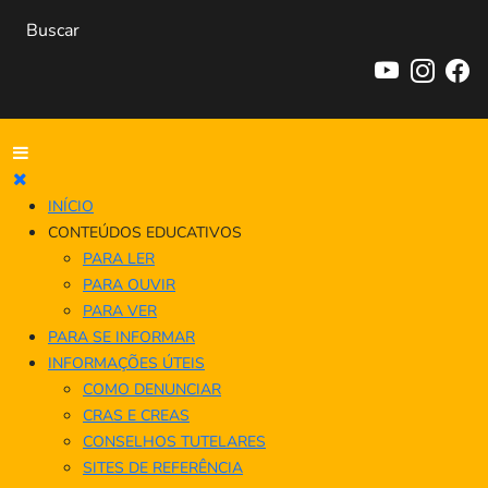
INÍCIO
CONTEÚDOS EDUCATIVOS
PARA LER
PARA OUVIR
PARA VER
PARA SE INFORMAR
INFORMAÇÕES ÚTEIS
COMO DENUNCIAR
CRAS E CREAS
CONSELHOS TUTELARES
SITES DE REFERÊNCIA