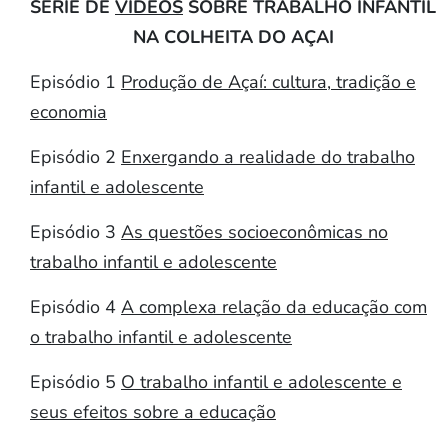
SÉRIE DE
VIDEOS
SOBRE TRABALHO INFANTIL
NA COLHEITA DO AÇAI
Episódio 1
Produção de Açaí: cultura, tradição e
economia
Episódio 2
Enxergando a realidade do trabalho
infantil e adolescente
Episódio 3
As questões socioeconômicas no
trabalho infantil e adolescente
Episódio 4
A complexa relação da educação com
o trabalho infantil e adolescente
Episódio 5
O trabalho infantil e adolescente e
seus efeitos sobre a educação