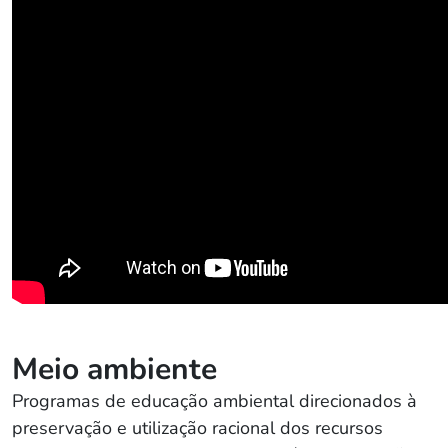
Meio ambiente
Programas de educação ambiental direcionados à
preservação e utilização racional dos recursos