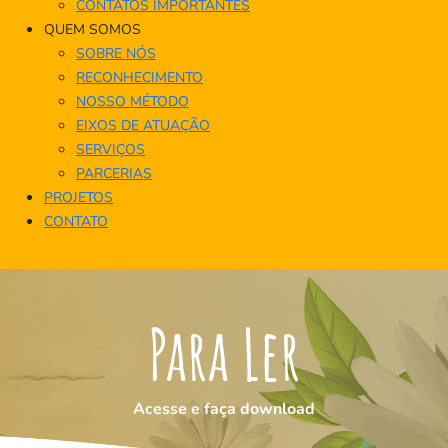
CONTATOS IMPORTANTES
QUEM SOMOS
SOBRE NÓS
RECONHECIMENTO
NOSSO MÉTODO
EIXOS DE ATUAÇÃO
SERVIÇOS
PARCERIAS
PROJETOS
CONTATO
Para Ler
Acesse e faça download