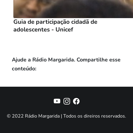
Guia de participação cidadã de
adolescentes - Unicef
Ajude a Rádio Margarida. Compartilhe esse
conteúdo:
© 2022 Rádio Margarida | Todos os direiros reservados.