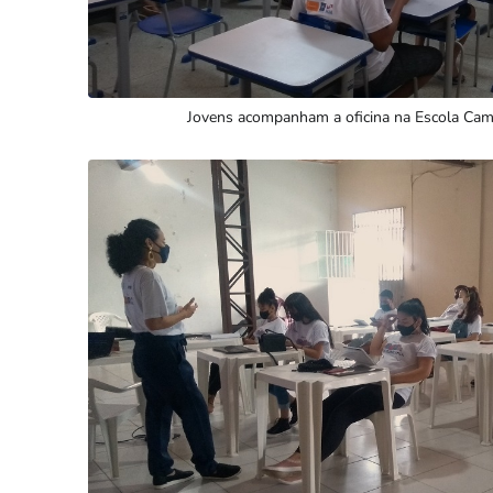
Jovens acompanham a oficina na Escola Cami