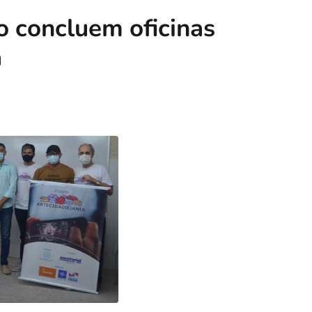
o concluem oficinas
a