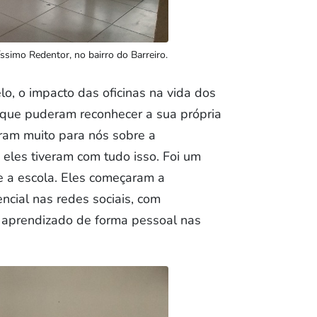
íssimo Redentor, no bairro do Barreiro.
o, o impacto das oficinas na vida dos
orque puderam reconhecer a sua própria
aram muito para nós sobre a
eles tiveram com tudo isso. Foi um
e a escola. Eles começaram a
ncial nas redes sociais, com
e aprendizado de forma pessoal nas