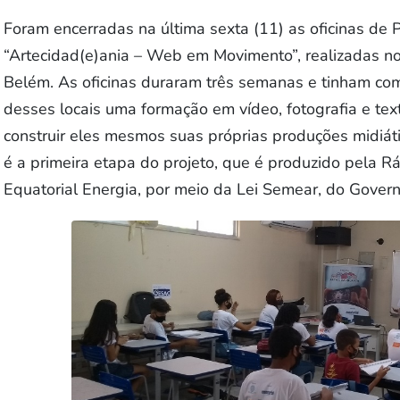
Foram encerradas na última sexta (11) as oficinas de 
“Artecidad(e)ania – Web em Movimento”, realizadas nos
Belém. As oficinas duraram três semanas e tinham com
desses locais uma formação em vídeo, fotografia e text
construir eles mesmos suas próprias produções midiáti
é a primeira etapa do projeto, que é produzido pela R
Equatorial Energia, por meio da Lei Semear, do Govern