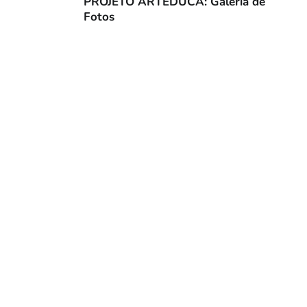
PROJETO ARTEDUCA: Galeria de
Fotos