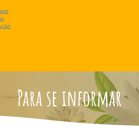
NTO
DO
UAÇÃO
Para se informar