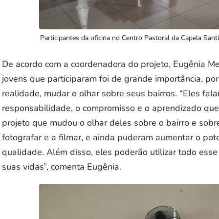
Participantes da oficina no Centro Pastoral da Capela Sant
De acordo com a coordenadora do projeto, Eugênia Mel
jovens que participaram foi de grande importância, p
realidade, mudar o olhar sobre seus bairros. “Eles fal
responsabilidade, o compromisso e o aprendizado que 
projeto que mudou o olhar deles sobre o bairro e sobr
fotografar e a filmar, e ainda puderam aumentar o pote
qualidade. Além disso, eles poderão utilizar todo ess
suas vidas”, comenta Eugênia.