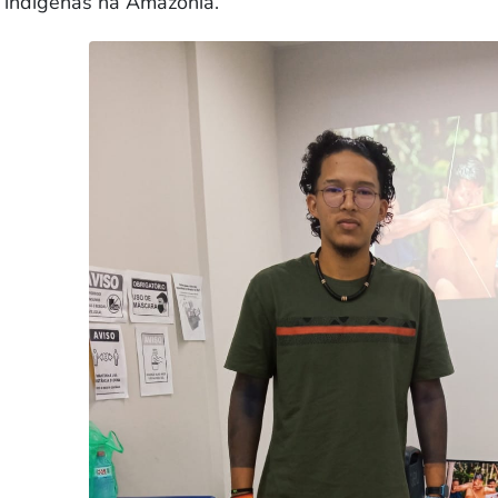
indígenas na Amazônia.