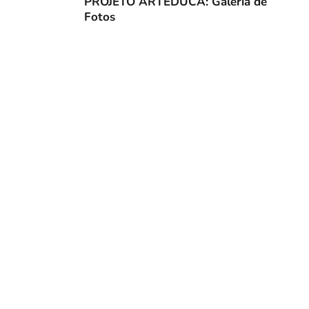
PROJETO ARTEDUCA: Galeria de
Fotos