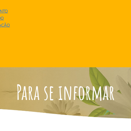
NTO
DO
UAÇÃO
Para se informar