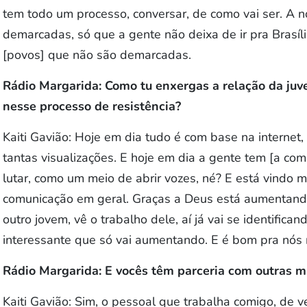
tem todo um processo, conversar, de como vai ser. A 
demarcadas, só que a gente não deixa de ir pra Brasíli
[povos] que não são demarcadas.
Rádio Margarida: Como tu enxergas a relação da juv
nesse processo de resistência?
Kaiti Gavião: Hoje em dia tudo é com base na internet
tantas visualizações. E hoje em dia a gente tem [a c
lutar, como um meio de abrir vozes, né? E está vindo m
comunicação em geral. Graças a Deus está aumentand
outro jovem, vê o trabalho dele, aí já vai se identifi
interessante que só vai aumentando. E é bom pra nós 
Rádio Margarida: E vocês têm parceria com outras m
Kaiti Gavião: Sim, o pessoal que trabalha comigo, de