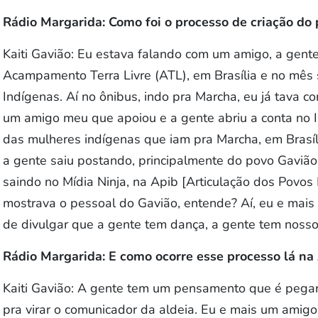
Rádio Margarida: Como foi o processo de criação do 
Kaiti Gavião: Eu estava falando com um amigo, a gent
Acampamento Terra Livre (ATL), em Brasília e no mês
Indígenas. Aí no ônibus, indo pra Marcha, eu já tava c
um amigo meu que apoiou e a gente abriu a conta no 
das mulheres indígenas que iam pra Marcha, em Brasíl
a gente saiu postando, principalmente do povo Gavião,
saindo no Mídia Ninja, na Apib [Articulação dos Povos 
mostrava o pessoal do Gavião, entende? Aí, eu e mais
de divulgar que a gente tem dança, a gente tem nosso
Rádio Margarida: E como ocorre esse processo lá na
Kaiti Gavião: A gente tem um pensamento que é pega
pra virar o comunicador da aldeia. Eu e mais um amigo