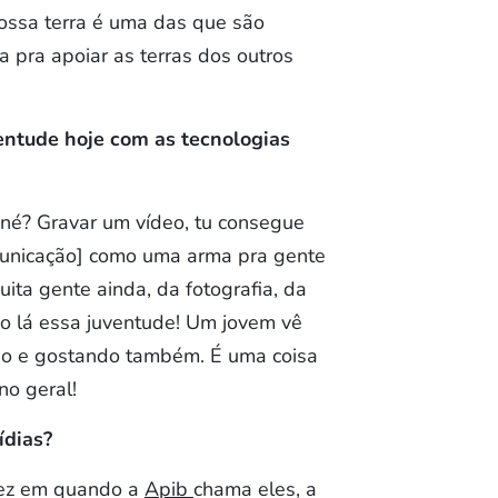
nossa terra é uma das que são
a pra apoiar as terras dos outros
entude hoje com as tecnologias
, né? Gravar um vídeo, tu consegue
omunicação] como uma arma pra gente
uita gente ainda, da fotografia, da
o lá essa juventude! Um jovem vê
cando e gostando também. É uma coisa
no geral!
ídias?
 vez em quando a
Apib
chama eles, a