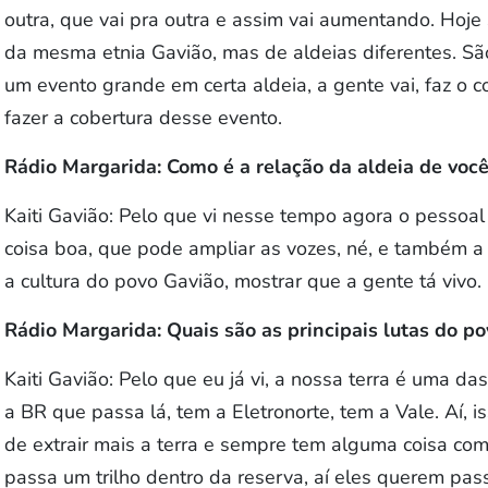
outra, que vai pra outra e assim vai aumentando. Hoje
da mesma etnia Gavião, mas de aldeias diferentes. Sã
um evento grande em certa aldeia, a gente vai, faz o co
fazer a cobertura desse evento.
Rádio Margarida: Como é a relação da aldeia de vo
Kaiti Gavião: Pelo que vi nesse tempo agora o pessoa
coisa boa, que pode ampliar as vozes, né, e também 
a cultura do povo Gavião, mostrar que a gente tá vivo.
Rádio Margarida: Quais são as principais lutas do p
Kaiti Gavião: Pelo que eu já vi, a nossa terra é uma 
a BR que passa lá, tem a Eletronorte, tem a Vale. Aí, is
de extrair mais a terra e sempre tem alguma coisa co
passa um trilho dentro da reserva, aí eles querem pass