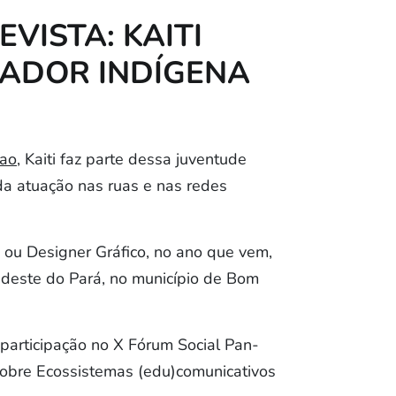
VISTA: KAITI
CADOR INDÍGENA
ao
, Kaiti faz parte dessa juventude
da atuação nas ruas e nas redes
 ou Designer Gráfico, no ano que vem,
Sudeste do Pará, no município de Bom
 participação no X Fórum Social Pan-
obre Ecossistemas (edu)comunicativos