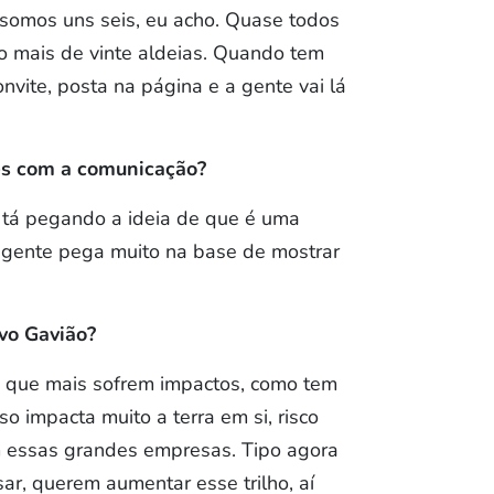
 somos uns seis, eu acho. Quase todos
o mais de vinte aldeias. Quando tem
nvite, posta na página e a gente vai lá
cês com a comunicação?
l tá pegando a ideia de que é uma
a gente pega muito na base de mostrar
ovo Gavião?
das que mais sofrem impactos, como tem
so impacta muito a terra em si, risco
m essas grandes empresas. Tipo agora
ar, querem aumentar esse trilho, aí