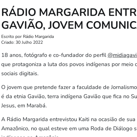
RÁDIO MARGARIDA ENTRE
GAVIÃO, JOVEM COMUNI
Escrito por
Rádio Margarida
Criado: 30 Julho 2022
18 anos, fotógrafo e co-fundador do perfil
@midiagavi
que protagoniza a luta dos povos indígenas por meio 
sociais digitais.
O jovem que pretende fazer a faculdade de Jornalismo
é da etnia Gavião, terra indígena Gavião que fica no 
Jesus, em Marabá.
A Rádio Margarida entrevistou Kaiti na ocasião de sua
Amazônico, no qual esteve em uma Roda de Diálogo s