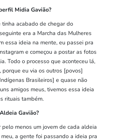
perfil Midia Gavião?
e tinha acabado de chegar do
 seguinte era a Marcha das Mulheres
om essa ideia na mente, eu passei pra
Instagram e começou a postar as fotos
ia. Todo o processo que aconteceu lá,
 porque eu via os outros [povos]
Indígenas Brasileiros] e quase não
 uns amigos meus, tivemos essa ideia
s rituais também.
 Aldeia Gavião?
r pelo menos um jovem de cada aldeia
 meu, a gente foi passando a ideia pra