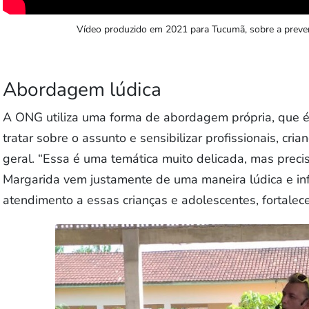
Vídeo produzido em 2021 para Tucumã, sobre a preven
Abordagem lúdica
A ONG utiliza uma forma de abordagem própria, que 
tratar sobre o assunto e sensibilizar profissionais, cr
geral. “Essa é uma temática muito delicada, mas precis
Margarida vem justamente de uma maneira lúdica e inf
atendimento a essas crianças e adolescentes, fortalec