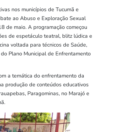
tivas nos municípios de Tucumã e
mbate ao Abuso e Exploração Sexual
 18 de maio. A programação começou
s de espetáculo teatral, blitz lúdica e
cina voltada para técnicos de Saúde,
o do Plano Municipal de Enfrentamento
com a temática do enfrentamento da
o na produção de conteúdos educativos
rauapebas, Paragominas, no Marajó e
mã.