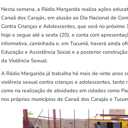
Nesta semana, a Rádio Margarida realiza ações educa
Canaã dos Carajás, em alusão ao Dia Nacional de Co
Contra Crianças e Adolescentes, que será no próximo
hoje e segue até a sexta (20), e conta com apresentaçõe
informativa, caminhada e, em Tucumã, haverá ainda ofi
Educação e Assistência Social e a posterior construçã
da Violência Sexual.
A Rádio Margarida já trabalha há mais de vinte anos 
violência sexual contra crianças e adolescentes, tant
como na realização de atividades em cidades como Pa
nos próprios municípios de Canaã dos Carajás e Tucu