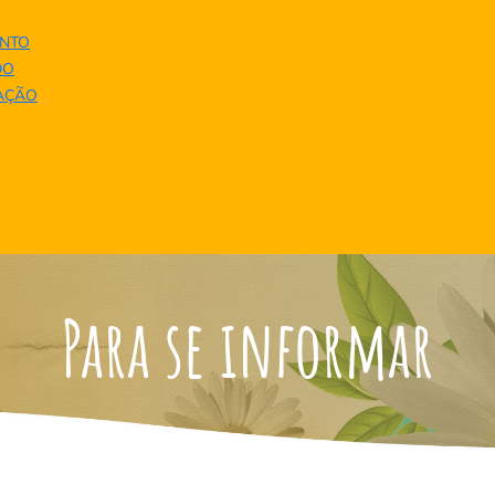
NTO
DO
UAÇÃO
Para se informar