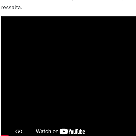
ressalta.