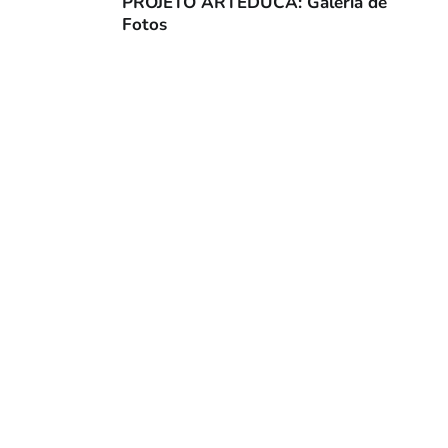
PROJETO ARTEDUCA: Galeria de
Fotos