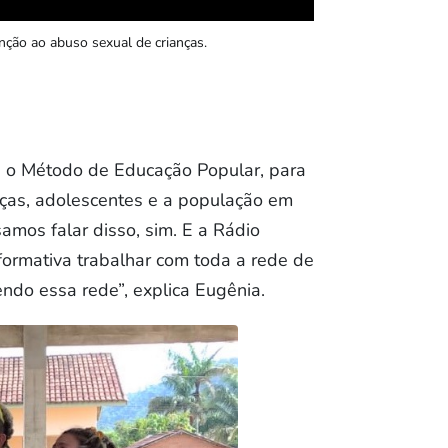
ção ao abuso sexual de crianças.
é o Método de Educação Popular, para
ianças, adolescentes e a população em
amos falar disso, sim. E a Rádio
ormativa trabalhar com toda a rede de
endo essa rede”, explica Eugênia.