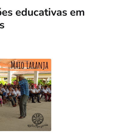
ões educativas em
s