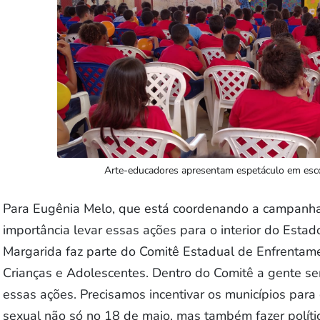
Arte-educadores apresentam espetáculo em esco
Para Eugênia Melo, que está coordenando a campanh
importância levar essas ações para o interior do Esta
Margarida faz parte do Comitê Estadual de Enfrentame
Crianças e Adolescentes. Dentro do Comitê a gente sem
essas ações. Precisamos incentivar os municípios par
sexual não só no 18 de maio, mas também fazer política