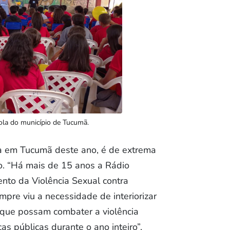
la do município de Tucumã.
a em Tucumã deste ano, é de extrema
do. “Há mais de 15 anos a Rádio
nto da Violência Sexual contra
pre viu a necessidade de interiorizar
a que possam combater a violência
s públicas durante o ano inteiro”,