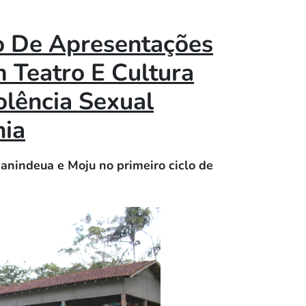
lo De Apresentações
 Teatro E Cultura
olência Sexual
nia
nanindeua e Moju no primeiro ciclo de