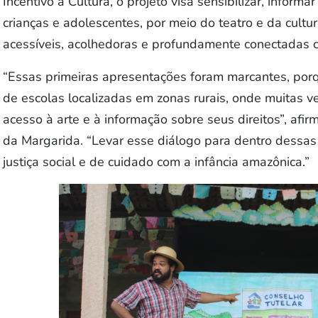
Incentivo à Cultura, o projeto visa sensibilizar, informa
crianças e adolescentes, por meio do teatro e da cult
acessíveis, acolhedoras e profundamente conectadas 
“Essas primeiras apresentações foram marcantes, po
de escolas localizadas em zonas rurais, onde muitas 
acesso à arte e à informação sobre seus direitos”, af
da Margarida. “Levar esse diálogo para dentro dessas
justiça social e de cuidado com a infância amazônica.”