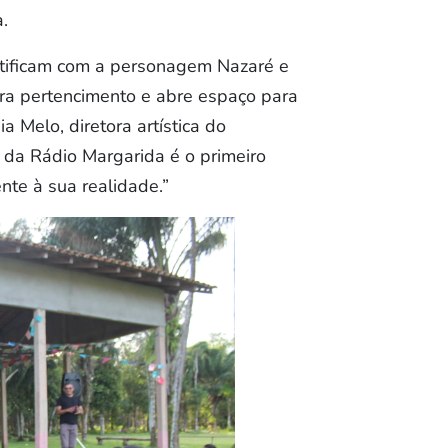
a.
entificam com a personagem Nazaré e
era pertencimento e abre espaço para
 Melo, diretora artística do
 da Rádio Margarida é o primeiro
nte à sua realidade.”