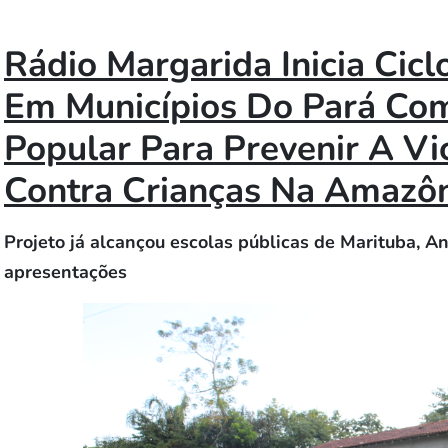
Rádio Margarida Inicia Cic
Em Municípios Do Pará Com
Popular Para Prevenir A Vi
Contra Crianças Na Amazô
Projeto já alcançou escolas públicas de Marituba, A
apresentações