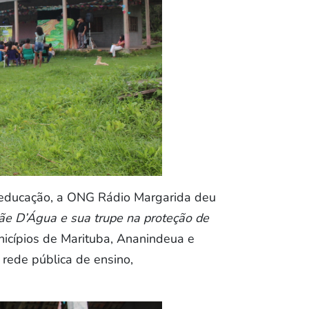
-educação, a ONG Rádio Margarida deu
ãe D’Água e sua trupe na proteção de
unicípios de Marituba, Ananindeua e
 rede pública de ensino,