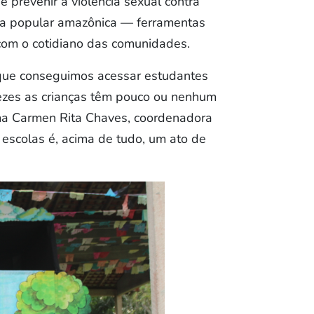
r e prevenir a violência sexual contra
ura popular amazônica — ferramentas
com o cotidiano das comunidades.
rque conseguimos acessar estudantes
vezes as crianças têm pouco ou nenhum
irma Carmen Rita Chaves, coordenadora
 escolas é, acima de tudo, um ato de