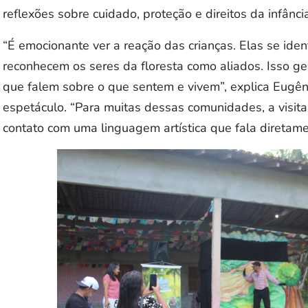
reflexões sobre cuidado, proteção e direitos da infânci
“É emocionante ver a reação das crianças. Elas se id
reconhecem os seres da floresta como aliados. Isso g
que falem sobre o que sentem e vivem”, explica Eugênia
espetáculo. “Para muitas dessas comunidades, a visita
contato com uma linguagem artística que fala diretame