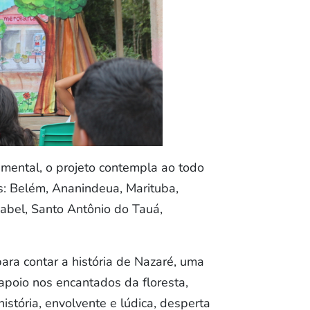
mental, o projeto contempla ao todo
s: Belém, Ananindeua, Marituba,
zabel, Santo Antônio do Tauá,
para contar a história de Nazaré, uma
 apoio nos encantados da floresta,
istória, envolvente e lúdica, desperta